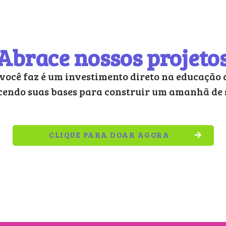
Abrace nossos projeto
você faz é um investimento direto na educação d
cendo suas bases para construir um amanhã de 
CLIQUE PARA DOAR AGORA