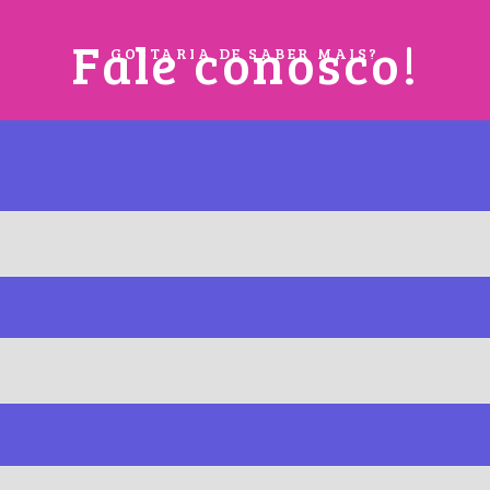
Fale conosco!
GOSTARIA DE SABER MAIS?