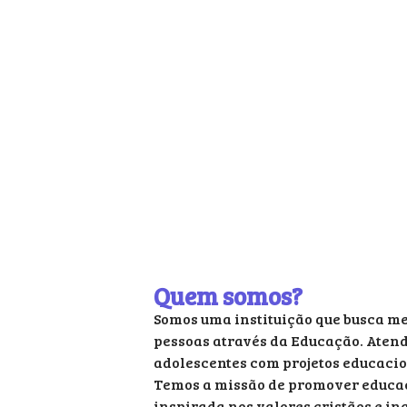
Quem somos?
Somos uma instituição que busca me
pessoas através da Educação. Aten
adolescentes com projetos educacio
Temos a missão de promover educaç
inspirada nos valores cristãos e in