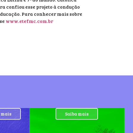
ra confiou esse projeto à condução
Educação. Para conhecer mais sobre
sse
www.etefmc.com.br
 mais
Saiba mais