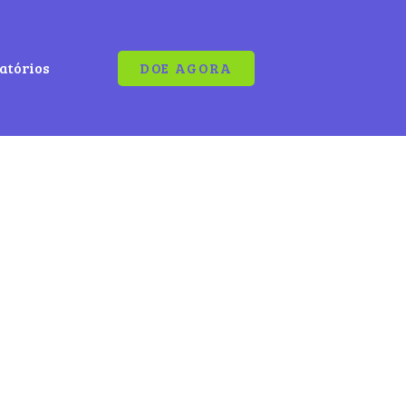
atórios
DOE AGORA