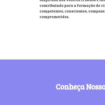
contribuindo para a formação de c
competentes, conscientes, compassi
comprometidos.
Conheça Nosso