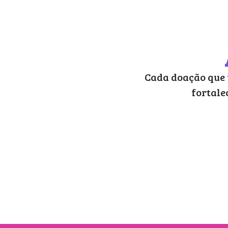
Cada doação que 
fortale