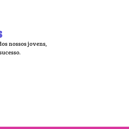
s
os nossos jovens,
sucesso.